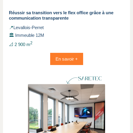
Réussir sa transition vers le flex office grâce à une
communication transparente
📍
Levallois-Perret
🏛️
Immeuble 12M
2
📐 2 900 m
En savoir +