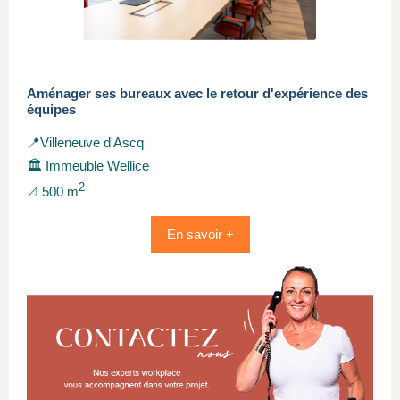
Aménager ses bureaux avec le retour d'expérience des
équipes
📍Villeneuve d'Ascq
🏛️ Immeuble Wellice
2
500 m
📐
En savoir +